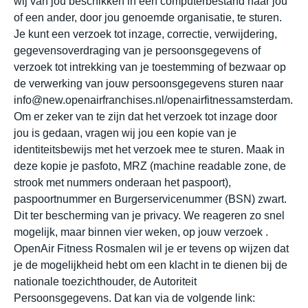
wij van jou beschikken in een computerbestand naar jou
of een ander, door jou genoemde organisatie, te sturen.
Je kunt een verzoek tot inzage, correctie, verwijdering,
gegevensoverdraging van je persoonsgegevens of
verzoek tot intrekking van je toestemming of bezwaar op
de verwerking van jouw persoonsgegevens sturen naar
info@new.openairfranchises.nl/openairfitnessamsterdam.
Om er zeker van te zijn dat het verzoek tot inzage door
jou is gedaan, vragen wij jou een kopie van je
identiteitsbewijs met het verzoek mee te sturen. Maak in
deze kopie je pasfoto, MRZ (machine readable zone, de
strook met nummers onderaan het paspoort),
paspoortnummer en Burgerservicenummer (BSN) zwart.
Dit ter bescherming van je privacy. We reageren zo snel
mogelijk, maar binnen vier weken, op jouw verzoek .
OpenAir Fitness Rosmalen wil je er tevens op wijzen dat
je de mogelijkheid hebt om een klacht in te dienen bij de
nationale toezichthouder, de Autoriteit
Persoonsgegevens. Dat kan via de volgende link: