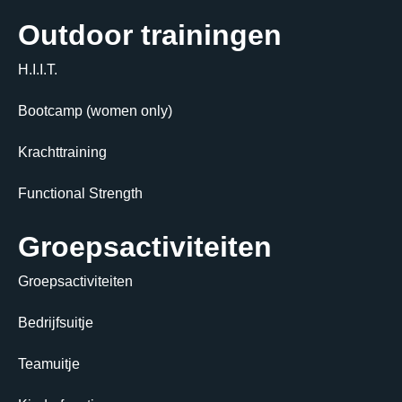
Outdoor trainingen
H.I.I.T.
Bootcamp (women only)
Krachttraining
Functional Strength
Groepsactiviteiten
Groepsactiviteiten
Bedrijfsuitje
Teamuitje