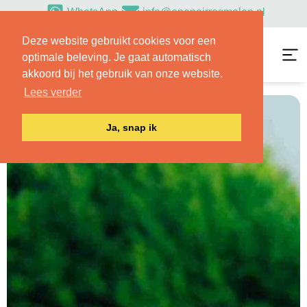
WhatsApp
info@openairrosmalen.nl
Deze website gebruikt cookies voor een
optimale beleving. Je gaat automatisch
akkoord bij het gebruik van onze website.
Lees verder
Bedrijfsuitje
Ja, snap ik